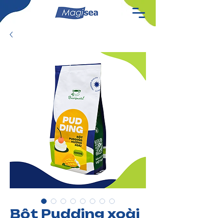
Bột Pudding xoài