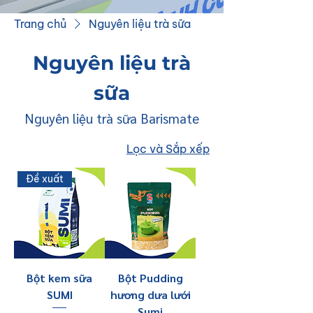
Trang chủ
Nguyên liệu trà sữa
Nguyên liệu trà
sữa
Nguyên liệu trà sữa Barismate
Lọc và Sắp xếp
Đề xuất
Bột kem sữa
Bột Pudding
SUMI
hương dưa lưới
Sumi