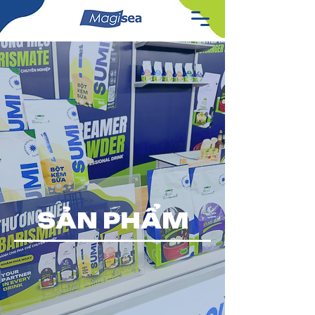
SẢN PHẨM