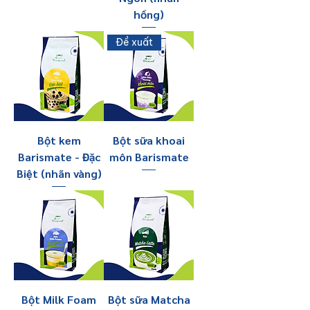
hồng)
Đề xuất
Bột kem
Bột sữa khoai
Barismate - Đặc
môn Barismate
Biệt (nhãn vàng)
Bột Milk Foam
Bột sữa Matcha