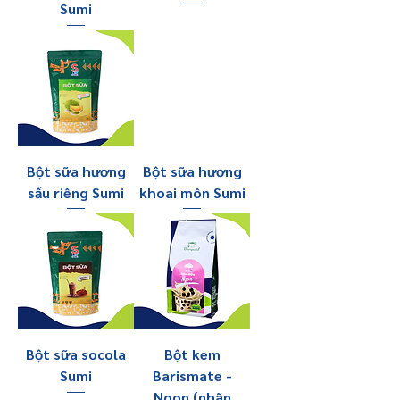
Sumi
Bột sữa hương
Bột sữa hương
sầu riêng Sumi
khoai môn Sumi
Bột sữa socola
Bột kem
Sumi
Barismate -
Ngon (nhãn