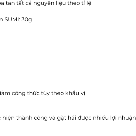
 tan tất cả nguyên liệu theo tỉ lệ:
ôn SUMI: 30g
giảm công thức tùy theo khẩu vị 
 hiện thành công và gặt hái được nhiều lợi nhuận
__