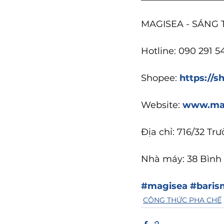
MAGISEA - SÁNG
Hotline: 090 291 5
Shopee: 
https://
Website: 
www.ma
Địa chỉ: 716/32 Tr
Nhà máy: 38 Bình 
#magisea
#baris
CÔNG THỨC PHA CHẾ