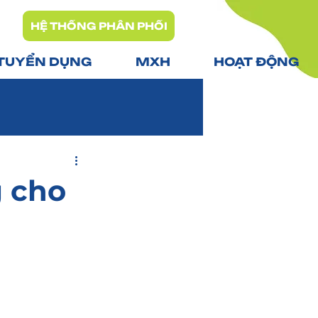
HỆ THỐNG PHÂN PHỐI
TUYỂN DỤNG
MXH
HOẠT ĐỘNG
 cho