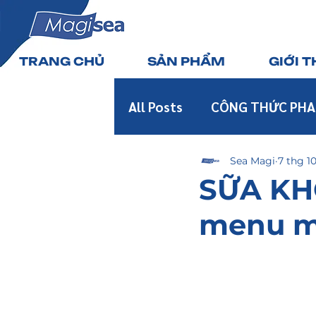
TRANG CHỦ
SẢN PHẨM
GIỚI T
All Posts
CÔNG THỨC PHA
Sea Magi
7 thg 1
SỮA KH
menu m