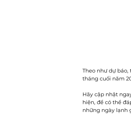
Theo như dự báo, 
tháng cuối năm 2
Hãy cập nhật nga
hiện, để có thể đ
những ngày lạnh gi