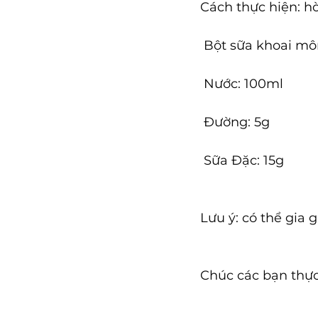
Cách thực hiện: hòa
 Bột sữa khoai m
 Nước: 100ml
 Đường: 5g
 Sữa Đặc: 15g
Lưu ý: có thể gia 
Chúc các bạn thực
__________________