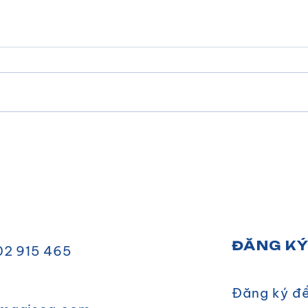
CÔN
👉TRÀ SỮA TRUYỀN
LO
THỐNG CÔNG THỨC
NGON CHUẨN VỊ CÙNG
BỘT KEM SỮA SUMI
ĐĂNG K
02 915 465
Đăng ký để