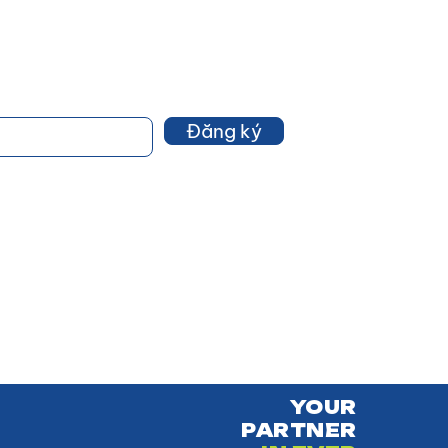
Đăng ký
YOUR
PARTNER