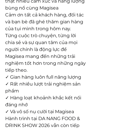
thật nhiều cảm xúc và năng lượng 
bùng nổ cùng Magisea
Cảm ơn tất cả khách hàng, đối tác 
và bạn bè đã ghé thăm gian hàng 
của tụi mình trong hôm nay.
Từng cuộc trò chuyện, từng lời 
chia sẻ và sự quan tâm của mọi 
người chính là động lực để 
Magisea mang đến những trải 
nghiệm tốt hơn trong những ngày 
tiếp theo.
✓ Gian hàng luôn full năng lượng
✓ Rất nhiều lượt trải nghiệm sản 
phẩm
✓ Hàng loạt khoảnh khắc kết nối 
đáng nhớ
✓ Và vô số nụ cười tại Magisea
Hành trình tại DA NANG FOOD & 
DRINK SHOW 2026 vẫn còn tiếp 