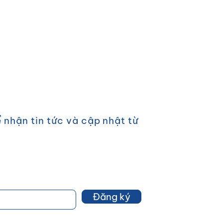
Ý
 nhận tin tức và cập nhật từ
Đăng ký