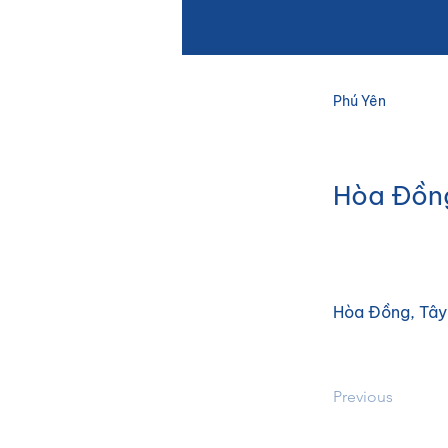
Phú Yên
Hòa Đồng
Hòa Đồng, Tây
Previous