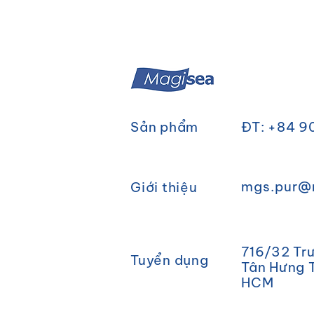
Sản phẩm
ĐT: +84 9
mgs.pur@
Giới thiệu
716/32 Trư
Tuyển dụng
Tân Hưng T
HCM