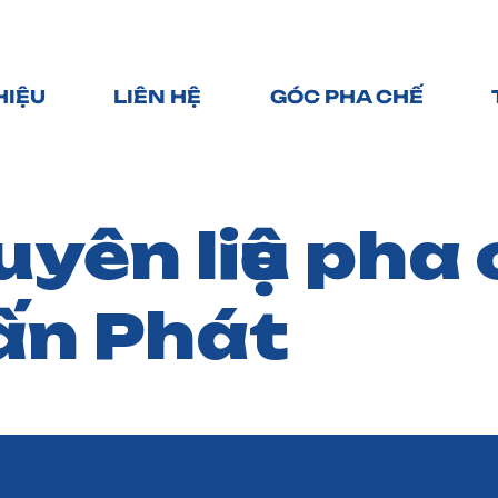
HIỆU
LIÊN HỆ
GÓC PHA CHẾ
yên liệu pha
ấn Phát