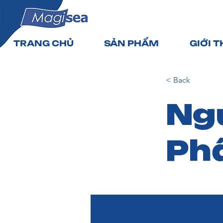
TRANG CHỦ
SẢN PHẨM
GIỚI T
< Back
Ngu
Ph