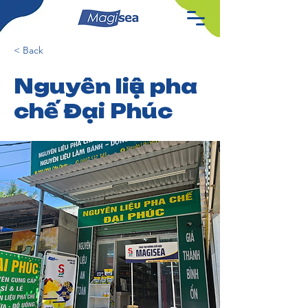
< Back
Nguyên liệu pha
chế Đại Phúc