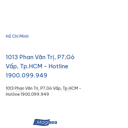
Hồ Chí Minh
1013 Phan Văn Trị, P7,Gò
Vấp, Tp.HCM - Hotline
1900.099.949
1013 Phan Văn Trị, P7,Gò Vấp, Tp.HCM - 
Previous
Next
Hotline 1900.099.949