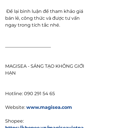
 Để lại bình luận để tham khảo giá 
bán lẻ, công thức và được tư vấn 
ngay trong tích tắc nhé.
____________________
MAGISEA - SÁNG TẠO KHÔNG GIỚI 
HẠN
Hotline: 090 291 54 65
Website: 
www.magisea.com
Shopee: 
https://shopee.vn/magiseavietna