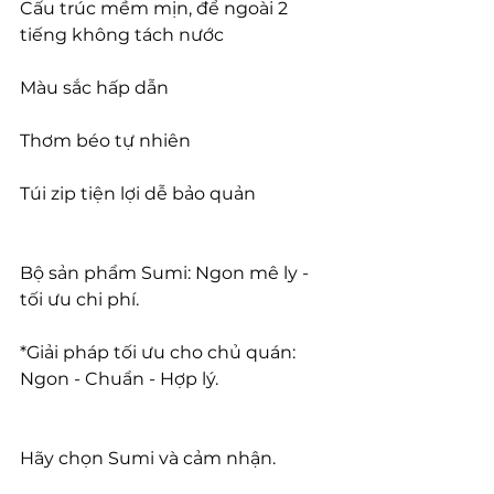
Cấu trúc mềm mịn, để ngoài 2 
tiếng không tách nước
Màu sắc hấp dẫn
Thơm béo tự nhiên
Túi zip tiện lợi dễ bảo quản
Bộ sản phẩm Sumi: Ngon mê ly - 
tối ưu chi phí.
*Giải pháp tối ưu cho chủ quán: 
Ngon - Chuẩn - Hợp lý.
Hãy chọn Sumi và cảm nhận.