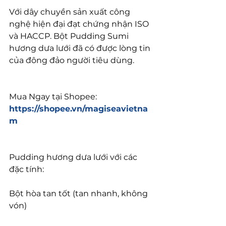
Với dây chuyền sản xuất công 
nghệ hiện đại đạt chứng nhận ISO 
và HACCP. Bột Pudding Sumi 
hương dưa lưới đã có được lòng tin 
của đông đảo người tiêu dùng.
Mua Ngay tại Shopee: 
https://shopee.vn/magiseavietna
m
Pudding hương dưa lưới với các 
đặc tính:
Bột hòa tan tốt (tan nhanh, không 
vón)