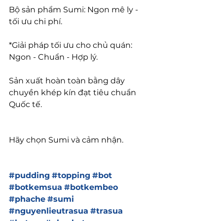
Bộ sản phẩm Sumi: Ngon mê ly - 
tối ưu chi phí.
*Giải pháp tối ưu cho chủ quán: 
Ngon - Chuẩn - Hợp lý.
Sản xuất hoàn toàn bằng dây 
chuyền khép kín đạt tiêu chuẩn 
Quốc tế.
Hãy chọn Sumi và cảm nhận.
#pudding
#topping
#bot
#botkemsua
#botkembeo
#phache
#sumi
#nguyenlieutrasua
#trasua