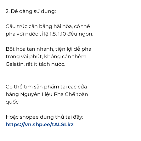
2. Dễ dàng sử dụng:
Cấu trúc cân bằng hài hòa, có thể 
pha với nước tỉ lệ 1:8, 1:10 đều ngon.
Bột hòa tan nhanh, tiện lợi dễ pha 
trong vài phút, không cần thêm 
Gelatin, rất ít tách nước.
Có thể tìm sản phẩm tại các cửa 
hàng Nguyên Liệu Pha Chế toàn 
quốc
Hoặc shopee dùng thử tại đây: 
https://vn.shp.ee/tALSLkz