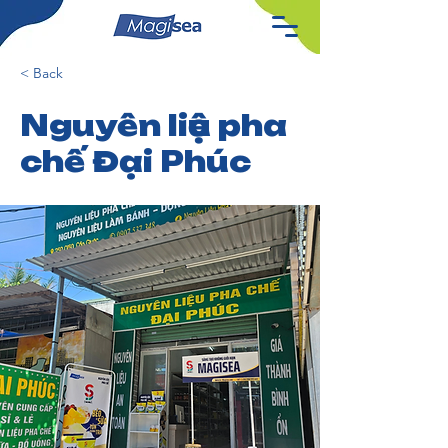
< Back
Nguyên liệu pha
chế Đại Phúc